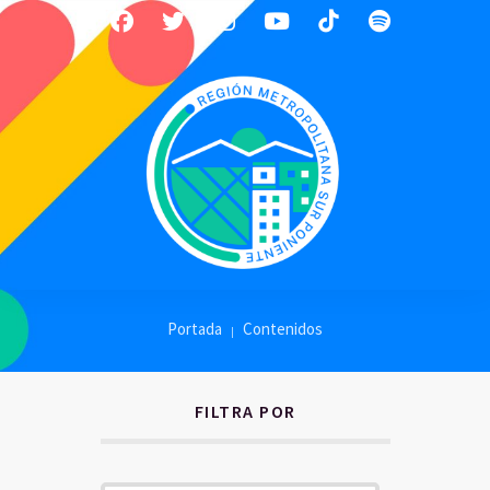
Portada
Contenidos
FILTRA POR