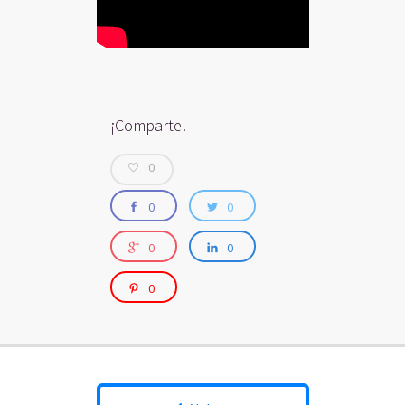
¡Comparte!
0
0
0
0
0
0