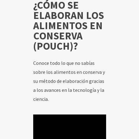
¿CÓMO SE
ELABORAN LOS
INICIO
ALIMENTOS EN
CONSERVA
CONTENIDOS
(POUCH)?
SOCIOS
Conoce todo lo que no sabías
USUARIOS
sobre los alimentos en conserva y
su método de elaboración gracias
a los avances en la tecnología y la
ciencia.