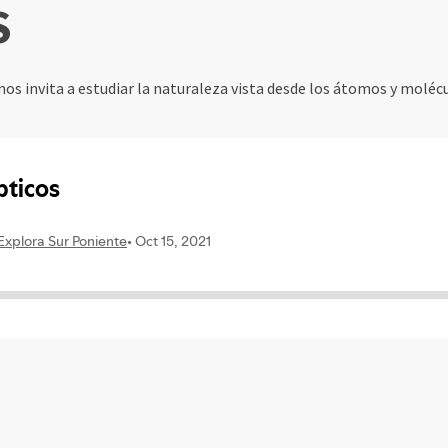
S
nos invita a estudiar la naturaleza vista desde los átomos y molécu