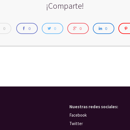
¡Comparte!
0
0
0
0
0
Nuestras redes sociales:
Facebook
Twitte
r