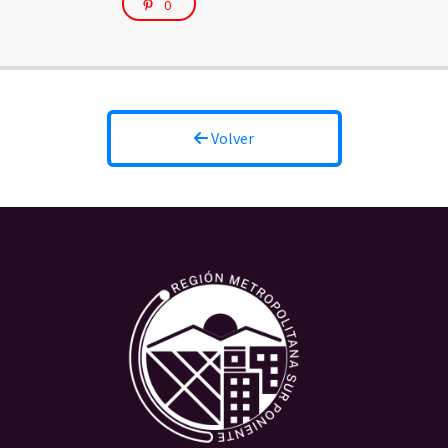
0
Volver