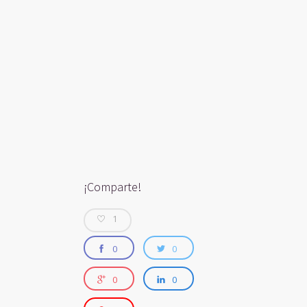
¡Comparte!
1
0
0
0
0