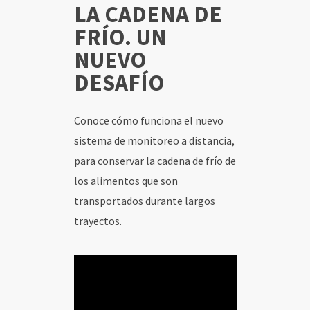
LA CADENA DE
FRÍO. UN
INICIO
NUEVO
DESAFÍO
CONTENIDOS
SOCIOS
Conoce cómo funciona el nuevo
sistema de monitoreo a distancia,
USUARIOS
para conservar la cadena de frío de
los alimentos que son
transportados durante largos
trayectos.