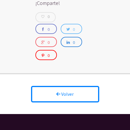
¡Comparte!
0
0
0
0
0
0
Volver