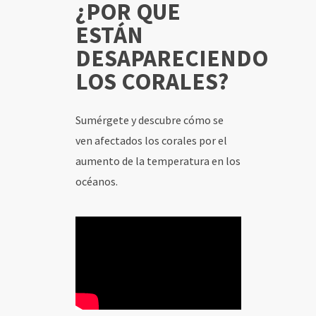
¿POR QUE
ESTÁN
INICIO
DESAPARECIENDO
LOS CORALES?
CONTENIDOS
SOCIOS
Sumérgete y descubre cómo se
ven afectados los corales por el
USUARIOS
aumento de la temperatura en los
océanos.