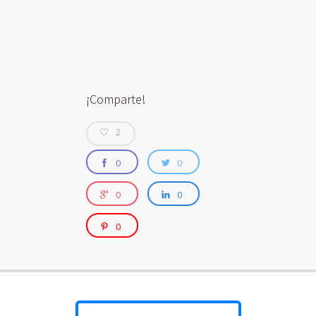
¡Comparte!
2
0
0
0
0
0