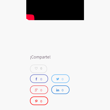
¡Comparte!
0
0
0
0
0
0