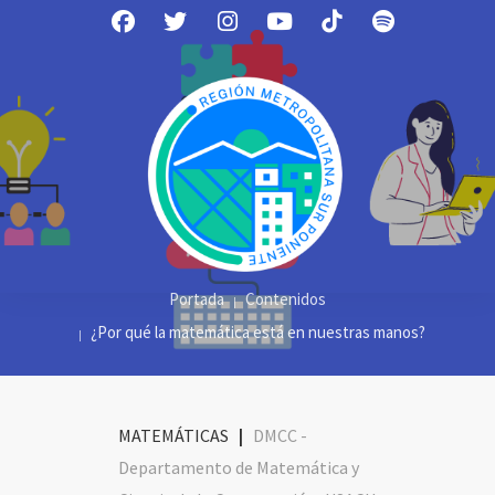
Portada
Contenidos
¿Por qué la matemática está en nuestras manos?
MATEMÁTICAS
|
DMCC -
Departamento de Matemática y