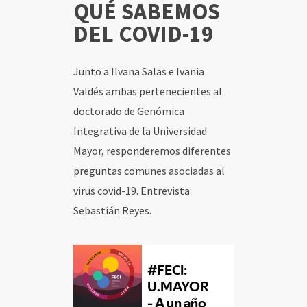
QUÉ SABEMOS
DEL COVID-19
INICIO
Junto a Ilvana Salas e Ivania
CONTENIDOS
Valdés ambas pertenecientes al
SOCIOS
doctorado de Genómica
Integrativa de la Universidad
USUARIOS
Mayor, responderemos diferentes
preguntas comunes asociadas al
virus covid-19. Entrevista
Sebastián Reyes.