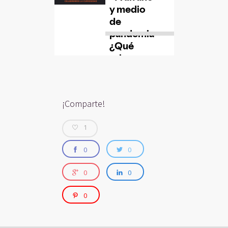
¡Comparte!
1
0
0
0
0
0