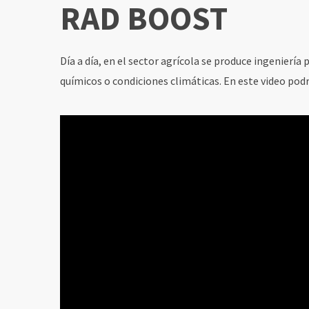
RAD BOOST
Día a día, en el sector agrícola se produce ingenierí
químicos o condiciones climáticas. En este video podr