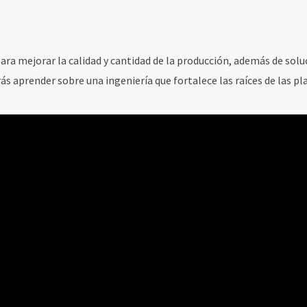
a para mejorar la calidad y cantidad de la producción, además de so
ás aprender sobre una ingeniería que fortalece las raíces de las pl