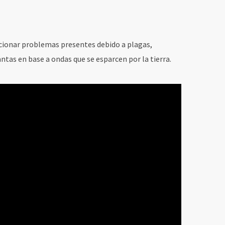
lucionar problemas presentes debido a plagas,
antas en base a ondas que se esparcen por la tierra.