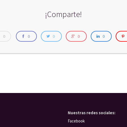
¡Comparte!
0
0
0
0
0
Nuestras redes sociales:
Facebook