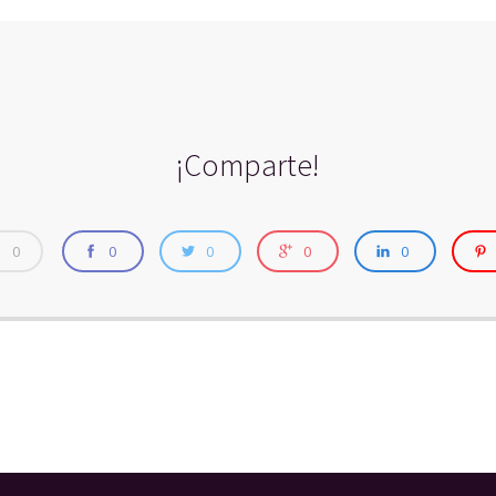
¡Comparte!
0
0
0
0
0