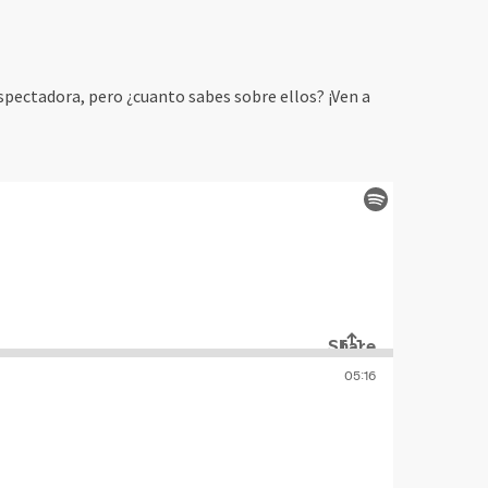
ectadora, pero ¿cuanto sabes sobre ellos? ¡Ven a