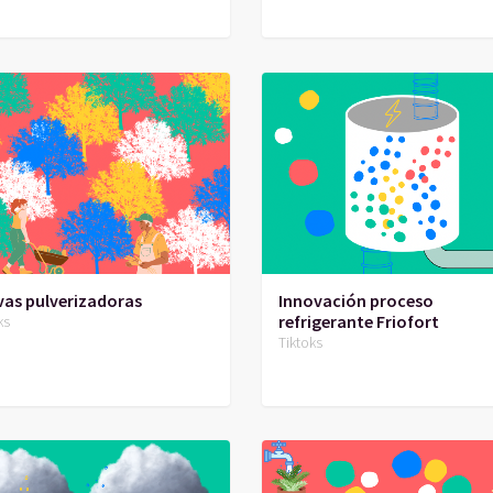
as pulverizadoras
Innovación proceso
refrigerante Friofort
ks
Tiktoks