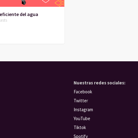
eficiente del agua
asts
Nuestras redes sociales:
Facebook
Twitte
r
Instagram
YouTube
Tiktok
Spotify