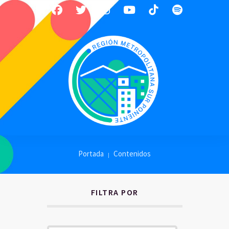
Portada
Contenidos
FILTRA POR