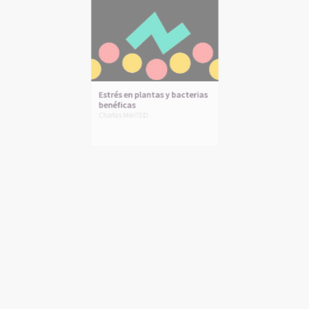
Estrés en plantas y bacterias
benéficas
Charlas MiniTED