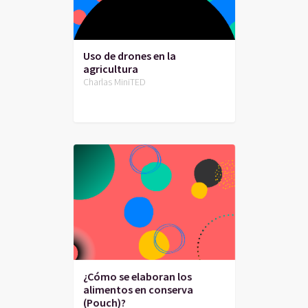
Uso de drones en la
agricultura
Charlas MiniTED
¿Cómo se elaboran los
alimentos en conserva
(Pouch)?