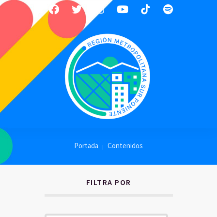
Portada
Contenidos
FILTRA POR