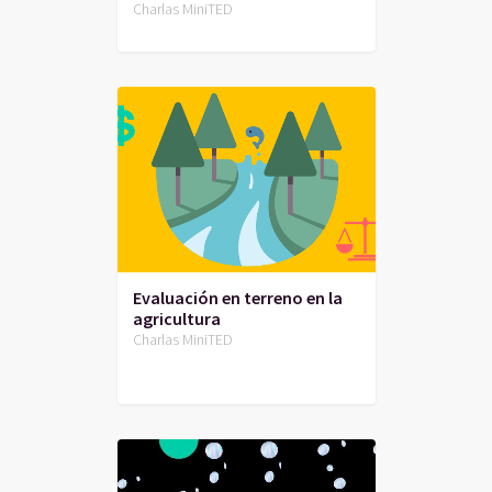
Charlas MiniTED
Evaluación en terreno en la
agricultura
Charlas MiniTED