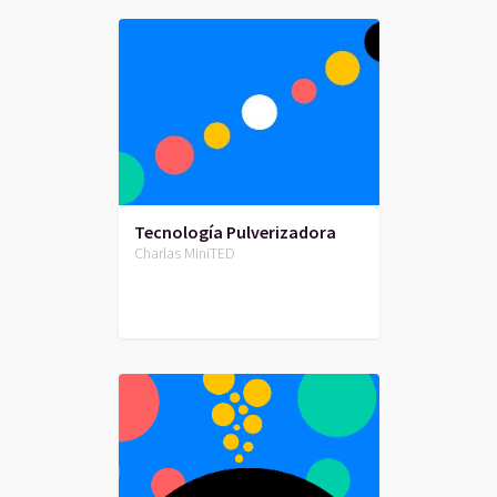
Tecnología Pulverizadora
Charlas MiniTED