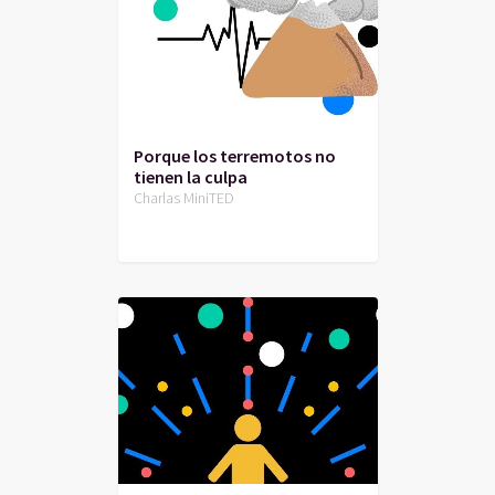
Porque los terremotos no
tienen la culpa
Charlas MiniTED