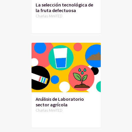
La selección tecnológica de
la fruta defectuosa
Charlas MiniTED
Análisis de Laboratorio
sector agrícola
Charlas MiniTED