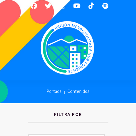
Portada
Contenidos
FILTRA POR