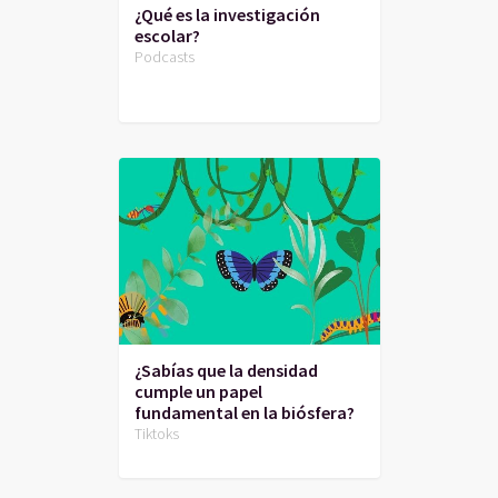
¿Qué es la investigación
escolar?
Podcasts
¿Sabías que la densidad
cumple un papel
fundamental en la biósfera?
Tiktoks