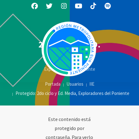
2DO CICLO Y ED.
MEDIA
Exploradores del Poniente
Portada
Usuarios
IIE
Protegido: 2do ciclo y Ed. Media, Exploradores del Poniente
Este contenido está
protegido por
contraseña. Para verlo