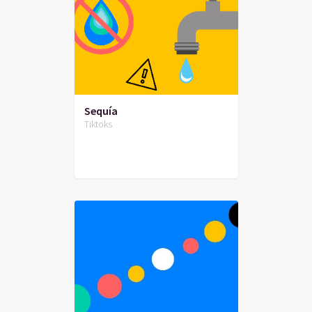
Sequía
Tiktoks