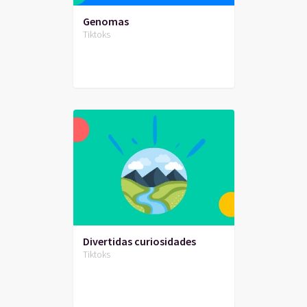
Genomas
Tiktoks
Divertidas curiosidades
Tiktoks