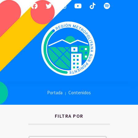
Portada
Contenidos
FILTRA POR