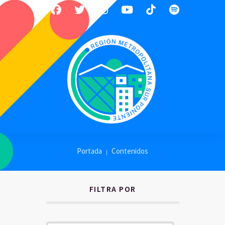
Portada
Contenidos
FILTRA POR