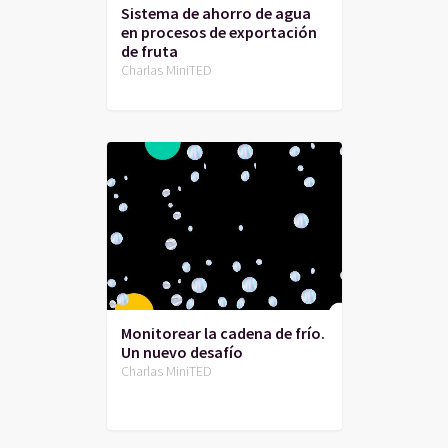
Sistema de ahorro de agua
en procesos de exportación
de fruta
Charlas MiniTED
Monitorear la cadena de frío.
Un nuevo desafío
Charlas MiniTED