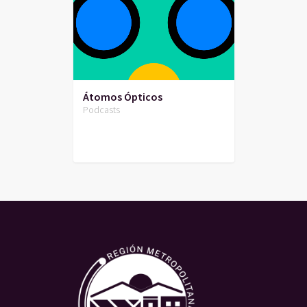
Átomos Ópticos
Podcasts