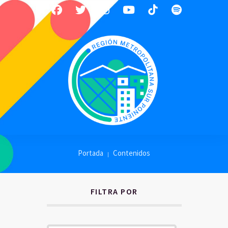
Portada
Contenidos
FILTRA POR